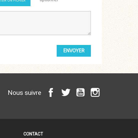
ISIR UN FICHIER
Facebook
Twitter
YouTube
Instagram