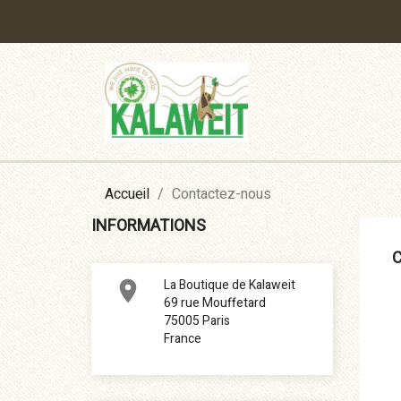
Accueil
Contactez-nous
INFORMATIONS
La Boutique de Kalaweit

69 rue Mouffetard
75005 Paris
France