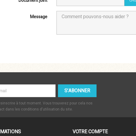
Document joint
CHO
Message
inscrire à tout moment. Vous trouverez pour cela nos
ct dans les conditions d'utilisation du site.
RMATIONS
VOTRE COMPTE