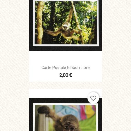
Carte Postale Gibbon Libre
2,00 €
favorite_border