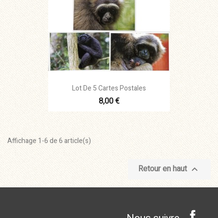
Lot De 5 Cartes Postales
8,00 €
Affichage 1-6 de 6 article(s)
Retour en haut

Face