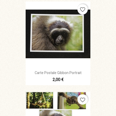
favorite_border
Carte Postale Gibbon Portrait
2,00 €
favorite_border