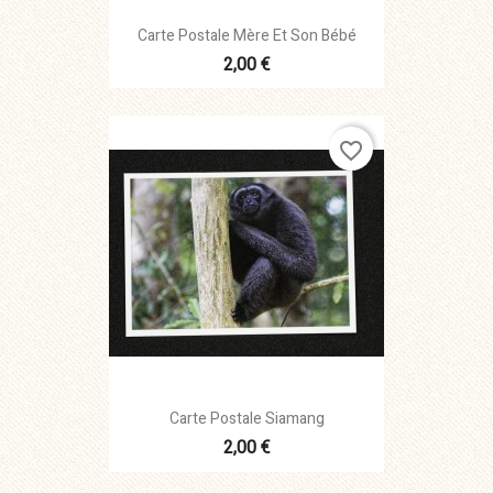
Carte Postale Mère Et Son Bébé
2,00 €
favorite_border
Carte Postale Siamang
2,00 €