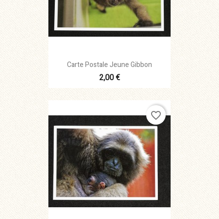
Carte Postale Jeune Gibbon
2,00 €
favorite_border