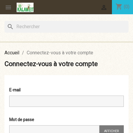
shopping_cart
(0)


search
Accueil
Connectez-vous à votre compte
Connectez-vous à votre compte
E-mail
Mot de passe
AFFICHER